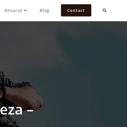
Resurse
Blog
Contact
eza –