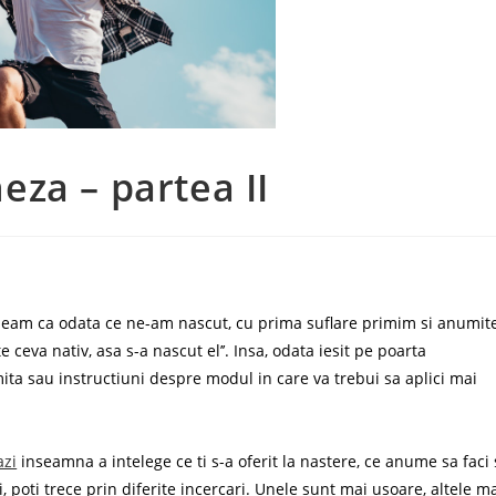
eza – partea II
uneam ca odata ce ne-am nascut, cu prima suflare primim si anumit
 ceva nativ, asa s-a nascut el’’. Insa, odata iesit pe poarta
mita sau instructiuni despre modul in care va trebui sa aplici mai
azi
inseamna a intelege ce ti s-a oferit la nastere, ce anume sa faci 
, poti trece prin diferite incercari. Unele sunt mai usoare, altele m