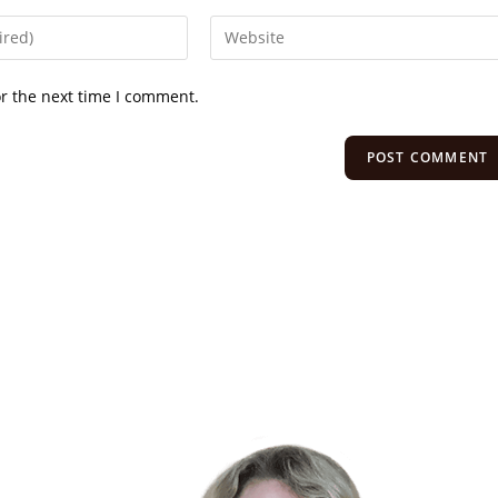
or the next time I comment.