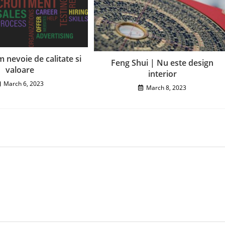
 nevoie de calitate si
Feng Shui | Nu este design
valoare
interior
March 6, 2023
March 8, 2023