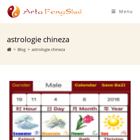
Menu
astrologie chineza
>
Blog
>
astrologie chineza