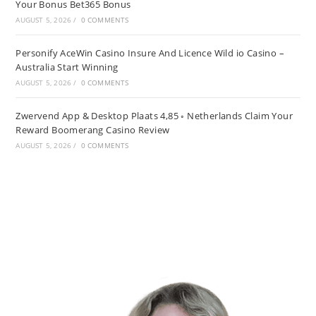
Your Bonus Bet365 Bonus
AUGUST 5, 2026
/
0 COMMENTS
Personify AceWin Casino Insure And Licence Wild io Casino –
Australia Start Winning
AUGUST 5, 2026
/
0 COMMENTS
Zwervend App & Desktop Plaats 4,85 ◦ Netherlands Claim Your
Reward Boomerang Casino Review
AUGUST 5, 2026
/
0 COMMENTS