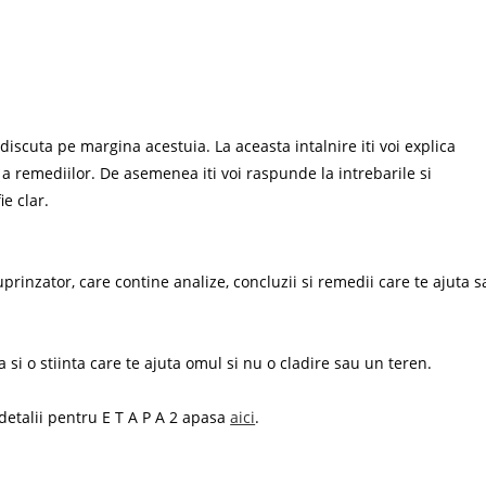
discuta pe margina acestuia. La aceasta intalnire iti voi explica
a remediilor. De asemenea iti voi raspunde la intrebarile si
ie clar.
rinzator, care contine analize, concluzii si remedii care te ajuta s
a si o stiinta care te ajuta omul si nu o cladire sau un teren.
 detalii pentru E T A P A 2 apasa
aici
.