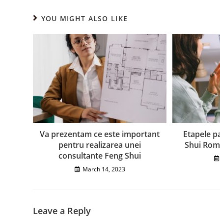
YOU MIGHT ALSO LIKE
Va prezentam ce este important
Etapele p
pentru realizarea unei
Shui Roma
consultante Feng Shui
March 14, 2023
Leave a Reply