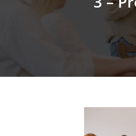
3 – P