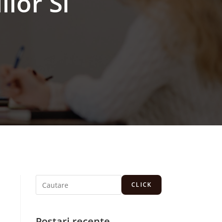
lor Si
CLICK
Postari recente