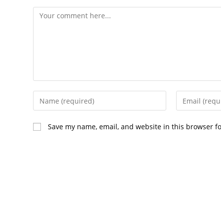
Save my name, email, and website in this browser f