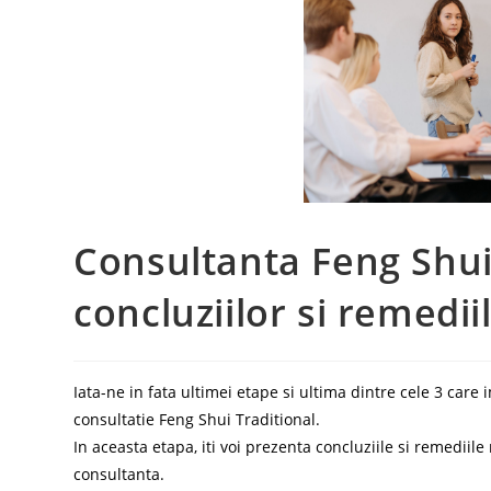
Consultanta Feng Shui
concluziilor si remedii
Iata-ne in fata ultimei etape si ultima dintre cele 3 car
consultatie Feng Shui Traditional.
In aceasta etapa, iti voi prezenta concluziile si remediile
consultanta.