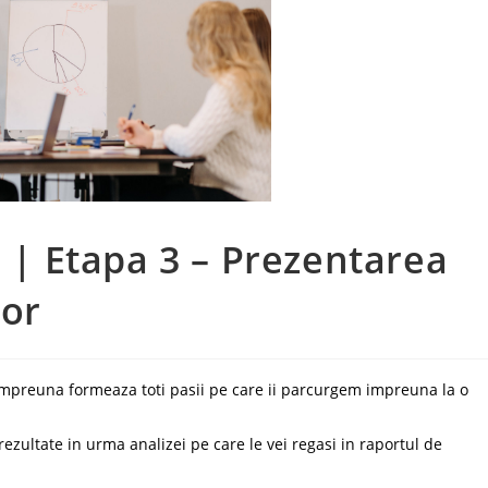
 | Etapa 3 – Prezentarea
lor
e impreuna formeaza toti pasii pe care ii parcurgem impreuna la o
 rezultate in urma analizei pe care le vei regasi in raportul de