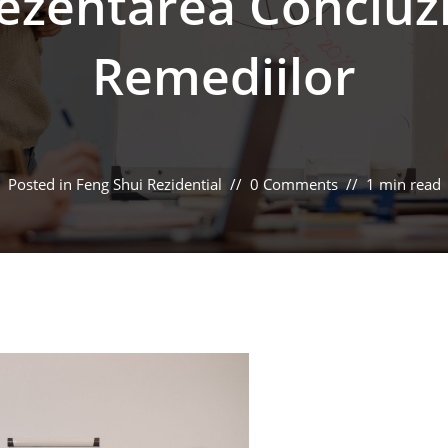
rezentarea Concluzii
Remediilor
Posted in
Feng Shui Rezidential
0 Comments
1 min read