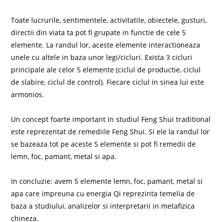
Toate lucrurile, sentimentele, activitatile, obiectele, gusturi,
directii din viata ta pot fi grupate in functie de cele 5
elemente. La randul lor, aceste elemente interactioneaza
unele cu altele in baza unor legi/cicluri. Exista 3 cicluri
principale ale celor 5 elemente (ciclul de productie, ciclul
de slabire, ciclul de control). Fiecare ciclul in sinea lui este
armonios.
Un concept foarte important in studiul Feng Shui traditional
este reprezentat de remediile Feng Shui. Si ele la randul lor
se bazeaza tot pe aceste 5 elemente si pot fi remedii de
lemn, foc, pamant, metal si apa.
In concluzie: avem 5 elemente lemn, foc, pamant, metal si
apa care impreuna cu energia Qi reprezinta temelia de
baza a studiului, analizelor si interpretarii in metafizica
chineza.