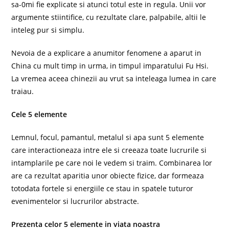
sa-0mi fie explicate si atunci totul este in regula. Unii vor
argumente stiintifice, cu rezultate clare, palpabile, altii le
inteleg pur si simplu.
Nevoia de a explicare a anumitor fenomene a aparut in
China cu mult timp in urma, in timpul imparatului Fu Hsi.
La vremea aceea chinezii au vrut sa inteleaga lumea in care
traiau.
Cele 5 elemente
Lemnul, focul, pamantul, metalul si apa sunt 5 elemente
care interactioneaza intre ele si creeaza toate lucrurile si
intamplarile pe care noi le vedem si traim. Combinarea lor
are ca rezultat aparitia unor obiecte fizice, dar formeaza
totodata fortele si energiile ce stau in spatele tuturor
evenimentelor si lucrurilor abstracte.
Prezenta celor 5 elemente in viata noastra