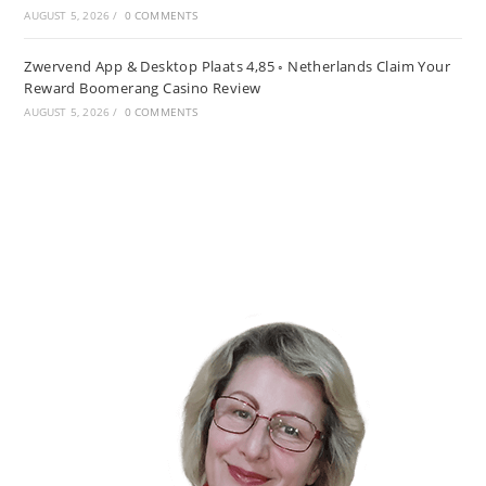
AUGUST 5, 2026
/
0 COMMENTS
Zwervend App & Desktop Plaats 4,85 ◦ Netherlands Claim Your
Reward Boomerang Casino Review
AUGUST 5, 2026
/
0 COMMENTS