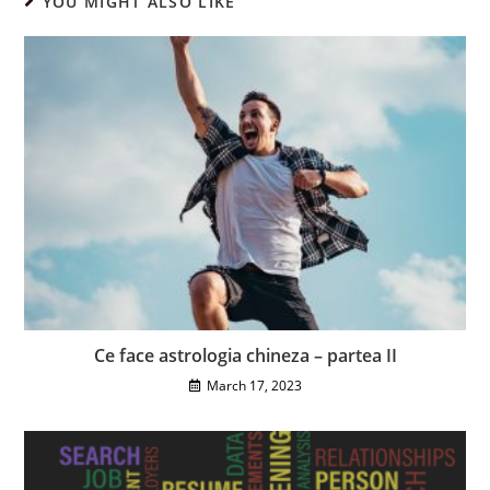
YOU MIGHT ALSO LIKE
Ce face astrologia chineza – partea II
March 17, 2023