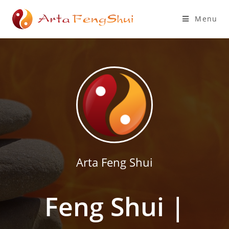
Menu
Arta Feng Shui
Feng Shui |