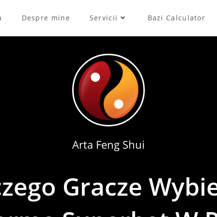
a
Despre mine
Servicii
Bazi Calculator
Arta Feng Shui
czego Gracze Wybie