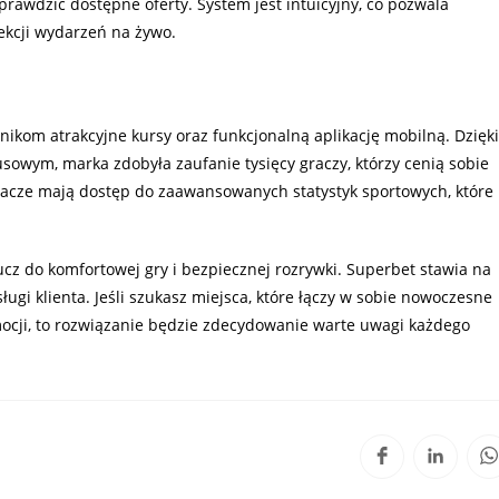
prawdzić dostępne oferty. System jest intuicyjny, co pozwala
ekcji wydarzeń na żywo.
wnikom atrakcyjne kursy oraz funkcjonalną aplikację mobilną. Dzięk
wym, marka zdobyła zaufanie tysięcy graczy, którzy cenią sobie
racze mają dostęp do zaawansowanych statystyk sportowych, które
 do komfortowej gry i bezpiecznej rozrywki. Superbet stawia na
ugi klienta. Jeśli szukasz miejsca, które łączy w sobie nowoczesne
ocji, to rozwiązanie będzie zdecydowanie warte uwagi każdego