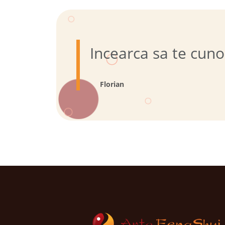
Incearca sa te cuno
Florian