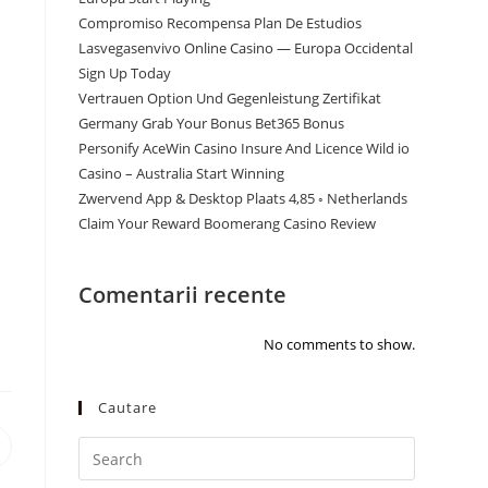
Compromiso Recompensa Plan De Estudios
Lasvegasenvivo Online Casino — Europa Occidental
Sign Up Today
Vertrauen Option Und Gegenleistung Zertifikat
Germany Grab Your Bonus Bet365 Bonus
i
Personify AceWin Casino Insure And Licence Wild io
Casino – Australia Start Winning
Zwervend App & Desktop Plaats 4,85 ◦ Netherlands
Claim Your Reward Boomerang Casino Review
Comentarii recente
No comments to show.
Cautare