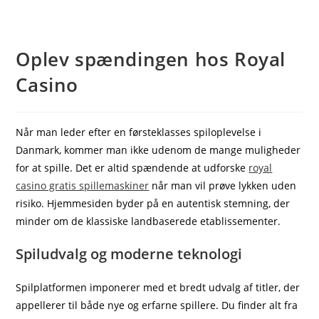
Oplev spændingen hos Royal
Casino
Når man leder efter en førsteklasses spiloplevelse i
Danmark, kommer man ikke udenom de mange muligheder
for at spille. Det er altid spændende at udforske
royal
casino gratis spillemaskiner
når man vil prøve lykken uden
risiko. Hjemmesiden byder på en autentisk stemning, der
minder om de klassiske landbaserede etablissementer.
Spiludvalg og moderne teknologi
Spilplatformen imponerer med et bredt udvalg af titler, der
appellerer til både nye og erfarne spillere. Du finder alt fra