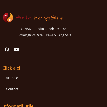
FLORIAN Ciupitu – Indrumator
Astrologie chineza – BaZi & Feng Shui
Click aici
Articole
Contact
Informatii utile