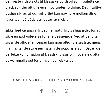
de nyeste video slots til klassiske bordspil som roulette og
blackjack, der altid leverer god underholdning. Det intuitive
design sikrer, at du lynhurtigt kan navigere mellem dine
favoritspil på både computer og mobil.
Sikkerhed og ansvarligt spil er naturligvis i højsædet for at
sikre en god oplevelse for alle besøgende. Ved at benytte
sig af de officielle licenser kan man altid føle sig tryg, mens
man jagter de store gevinster i de populære spil. Det er den
perfekte kombination af klassisk luksus og moderne digital
bekvemmelighed for enhver, der elsker spil.
CAN THIS ARTICLE HELP SOMEONE? SHARE