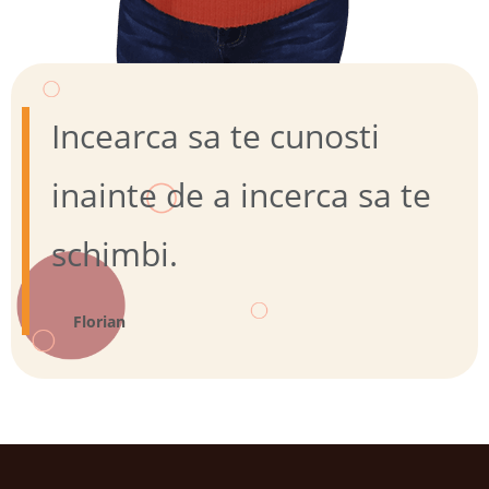
Incearca sa te cunosti
inainte de a incerca sa te
schimbi.
Florian