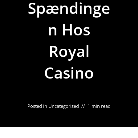
Spændinge
N Hos
Royal
Casino
Posted in
Uncategorized
1 min read