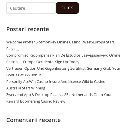
CLICK
Postari recente
Welcome Proffer Slotmonkey Online Casino . West-Europa Start
Playing
Compromiso Recompensa Plan De Estudios Lasvegasenvivo Online
Casino — Europa Occidental Sign Up Today
Vertrauen Option Und Gegenleistung Zertifikat Germany Grab Your
Bonus Bet365 Bonus
Personify AceWin Casino Insure And Licence Wild io Casino –
Australia Start Winning
Zwervend App & Desktop Plaats 4,85 ◦ Netherlands Claim Your
Reward Boomerang Casino Review
Comentarii recente